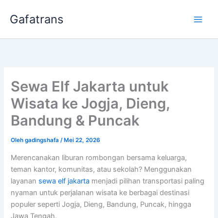
Lewati
Gafatrans
ke
konten
Sewa Elf Jakarta untuk
Wisata ke Jogja, Dieng,
Bandung & Puncak
Oleh
gadingshafa
/
Mei 22, 2026
Merencanakan liburan rombongan bersama keluarga,
teman kantor, komunitas, atau sekolah? Menggunakan
layanan
sewa elf jakarta
menjadi pilihan transportasi paling
nyaman untuk perjalanan wisata ke berbagai destinasi
populer seperti Jogja, Dieng, Bandung, Puncak, hingga
Jawa Tengah.