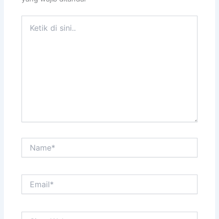
Ketik
di
sini..
Name*
Email*
Situs