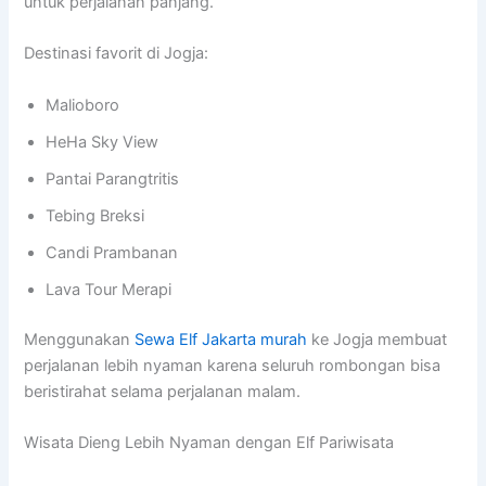
untuk perjalanan panjang.
Destinasi favorit di Jogja:
Malioboro
HeHa Sky View
Pantai Parangtritis
Tebing Breksi
Candi Prambanan
Lava Tour Merapi
Menggunakan
Sewa Elf Jakarta murah
ke Jogja membuat
perjalanan lebih nyaman karena seluruh rombongan bisa
beristirahat selama perjalanan malam.
Wisata Dieng Lebih Nyaman dengan Elf Pariwisata