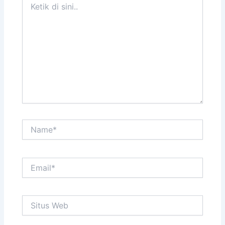
di
sini..
Name*
Email*
Situs
Web