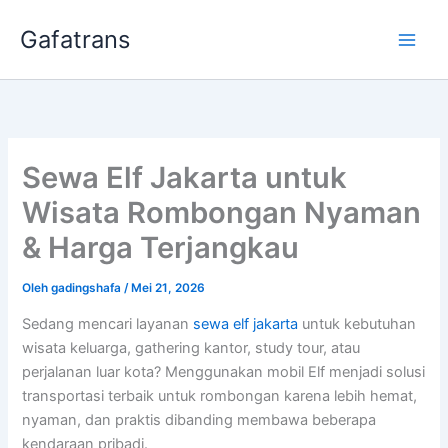
Lewati
Gafatrans
ke
konten
Sewa Elf Jakarta untuk
Wisata Rombongan Nyaman
& Harga Terjangkau
Oleh
gadingshafa
/
Mei 21, 2026
Sedang mencari layanan
sewa elf jakarta
untuk kebutuhan
wisata keluarga, gathering kantor, study tour, atau
perjalanan luar kota? Menggunakan mobil Elf menjadi solusi
transportasi terbaik untuk rombongan karena lebih hemat,
nyaman, dan praktis dibanding membawa beberapa
kendaraan pribadi.