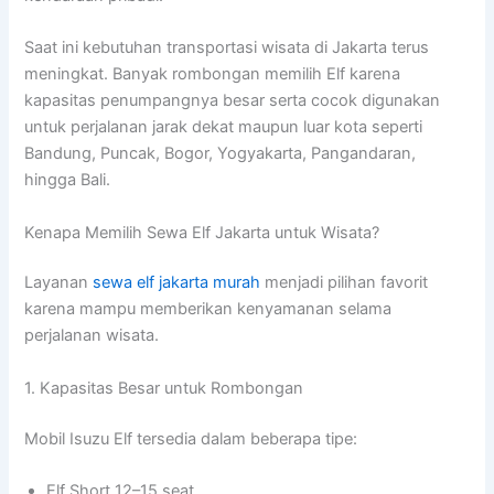
Saat ini kebutuhan transportasi wisata di Jakarta terus
meningkat. Banyak rombongan memilih Elf karena
kapasitas penumpangnya besar serta cocok digunakan
untuk perjalanan jarak dekat maupun luar kota seperti
Bandung, Puncak, Bogor, Yogyakarta, Pangandaran,
hingga Bali.
Kenapa Memilih Sewa Elf Jakarta untuk Wisata?
Layanan
sewa elf jakarta murah
menjadi pilihan favorit
karena mampu memberikan kenyamanan selama
perjalanan wisata.
1. Kapasitas Besar untuk Rombongan
Mobil Isuzu Elf tersedia dalam beberapa tipe:
Elf Short 12–15 seat